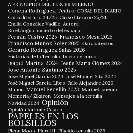
A PRINCIPIOS DEL TERCER MILENIO
Concha Rodriguez. Teatro
COSAS DEL DIARIO
Curso literario 24/25
Curso literario 25/26
Emilia González Vadillo. Autora
En el ángulo incierto del espacio
Fermín Castro 2025
Francisco Mesa 2025
Francisco Muñoz Soler 2025
Garabatextos
Gerardo Rodriguez Salas 2026
Historias de la Tertulia
Inicio de curso
Isabel Marina 2024
Jesús María Gómez 2024
Jose Antonio Santano 2025
Jose Miguel García 2024
José Manuel Sito 2024
José Miguel García. Libro
Julio Alejandre 2026
Manuel Pecellín 2023
Manos
Maribel. poema
Memoria/ Zikaron
Mensajes a la tertulia
Opinión
Navidad 2024
Opinión Antonio Castro
PAPELES EN LOS
BOLSILLOS
Plena Moon
Plural II
Plácido tertulia 2026