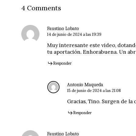
4 Comments
Faustino Lobato
14 de junio de 2024 a las 19:39
Muy interesante este video, dotando,
tu aportación. Enhorabuena. Un abr
Responder
Antonio Maqueda
15 de junio de 2024 a las 21:08
Gracias, Tino. Surgen de la 
Responder
Faustino Lobato