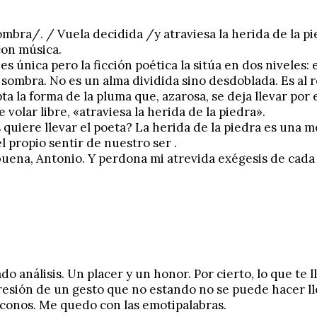
mbra/. / Vuela decidida /y atraviesa la herida de la p
con música.
 es única pero la ficción poética la sitúa en dos niveles: 
 sombra. No es un alma dividida sino desdoblada. Es al r
a la forma de la pluma que, azarosa, se deja llevar por el
olar libre, «atraviesa la herida de la piedra».
quiere llevar el poeta? La herida de la piedra es una m
l propio sentir de nuestro ser .
uena, Antonio. Y perdona mi atrevida exégesis de cada u
do análisis. Un placer y un honor. Por cierto, lo que te 
resión de un gesto que no estando no se puede hacer lle
iconos. Me quedo con las emotipalabras.