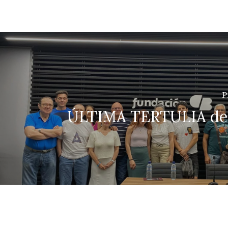
P
ÚLTIMA TERTULIA del