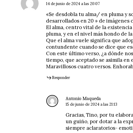
14 de junio de 2024 a las 20:07
«Se desdobla tu alma/ en pluma y so
desarrollados en 20 » de imágenes 
El alma, centro vital de la existencia
pluma, y en el nivel más hondo de la
Que el alma vuele significa que adopt
contundente cuando se dice que ese v
Con este último verso, ¿a dónde nos 
tiempo, que aceptado se asimila en e
Maravillosos cuatro versos. Enhorab
Responder
Antonio Maqueda
15 de junio de 2024 a las 21:13
Gracias, Tino, por tu elabora
un guiño, por dotar a la exp
siempre aclaratorios- emot