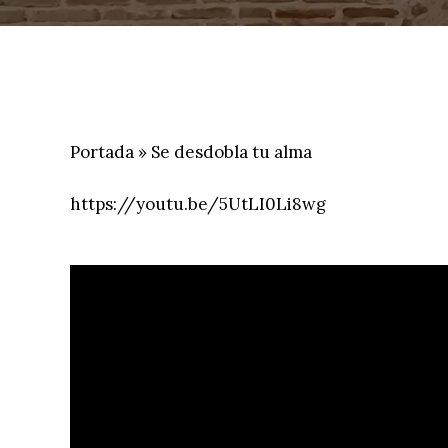
Portada
»
Se desdobla tu alma
https://youtu.be/5UtLI0Li8wg