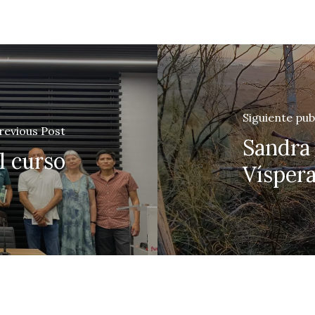
Siguiente pub
revious Post
Sandra
 curso
Víspera