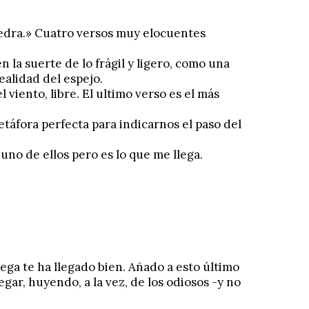
iedra.» Cuatro versos muy elocuentes
en la suerte de lo frágil y ligero, como una
ealidad del espejo.
 viento, libre. El ultimo verso es el más
etáfora perfecta para indicarnos el paso del
no de ellos pero es lo que me llega.
llega te ha llegado bien. Añado a esto último
gar, huyendo, a la vez, de los odiosos -y no