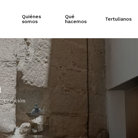
Quiénes
Qué
Tertulianos
somos
hacemos
a
Creación