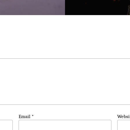
Email
*
Websi