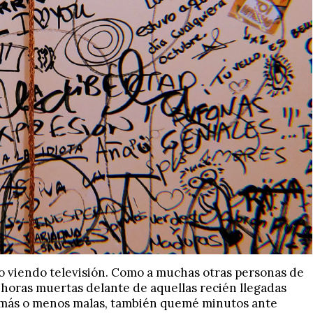
do viendo televisión. Como a muchas otras personas de
 horas muertas delante de aquellas recién llegadas
es más o menos malas, también quemé minutos ante