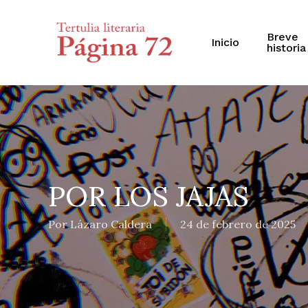
Skip
to
main
Breve
Inicio
historia
content
POR LOS JAJAS
Por
Lázaro Caldera
24 de febrero de 2025