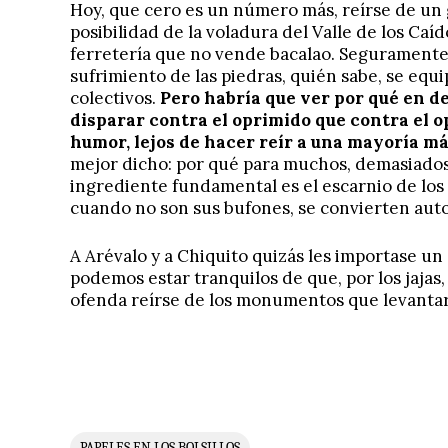
Hoy, que cero es un número más, reírse de un
posibilidad de la voladura del Valle de los Ca
ferretería que no vende bacalao.
Seguramente 
sufrimiento de las piedras, quién sabe, se eq
colectivos.
Pero habría que ver por qué en 
disparar contra el oprimido que contra el o
humor, lejos de hacer reír a una mayoría m
mejor dicho: por qué para muchos, demasiados
ingrediente fundamental es el escarnio de los
cuando no son sus bufones, se convierten aut
A Arévalo y a Chiquito quizás les importase un 
podemos estar tranquilos de que, por los jajas
ofenda reírse de los monumentos que levantar
PAPELES EN LOS BOLSILLOS