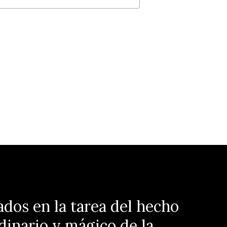
ados en la tarea del hecho
dinario y mágico de la