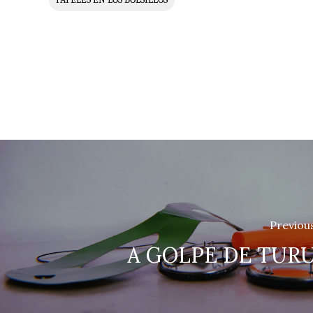
Previou
A GOLPE DE TUR