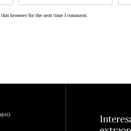
 this browser for the next time I comment.
ajoz)
Interes
extraor