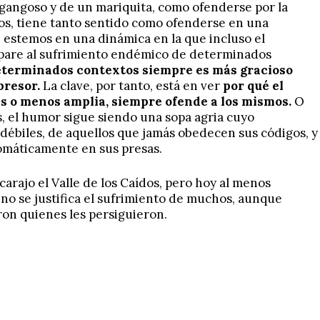
 gangoso y de un mariquita
, como ofenderse por la
ídos, tiene tanto sentido como ofenderse en una
estemos en una dinámica en la que incluso el
uipare al sufrimiento endémico de determinados
determinados contextos siempre es más gracioso
presor.
La clave, por tanto, está en ver
por qué el
ás o menos amplia, siempre ofende a los mismos.
O
, el humor sigue siendo una sopa agria cuyo
 débiles, de aquellos que jamás obedecen sus códigos, y
omáticamente en sus presas.
carajo el Valle de los Caídos, pero hoy al menos
, no se justifica el sufrimiento de muchos, aunque
on quienes les persiguieron.