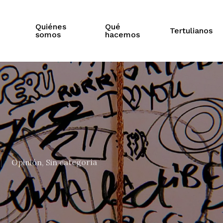
Quiénes
Qué
Tertulianos
somos
hacemos
Opinión
,
Sin categoría