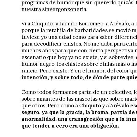
programas de humor que sin quererlo quizás, f
nuestra sinvergonzonería.
Vi a Chiquito, a Jaimito Borromeo, a Arévalo, a 
porque la retahíla de barbaridades se movió m
tuviese yo una edad como para saber diferenci
para decodificar chistes. No me daba para en
muchos años para que con cierta perspectiva 
escenario que hoy ya no existe, y si sobrevive,
humor negro, los chistes sobre etnias más o 
rancio. Pero existe. Y en el humor, del color q
intención, y sobre todo, de dónde parte qui
Como todos formamos parte de un colectivo, l
sobre amantes de las mascotas que sobre mari
que otros. Pero como a Chiquito y a Arévalo eso
seguro, ya que la gracia, la broma, partía d
anormalidad, una transgresión que a la inm
que tender a cero era una obligación.