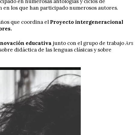
icipado en numerosas antologías y ciclos de
án en los que han participado numerosos autores.
años que coordina el
Proyecto intergeneracional
ores.
innovación educativa
junto con el grupo de trabajo
Ars
obre didáctica de las lenguas clásicas y sobre