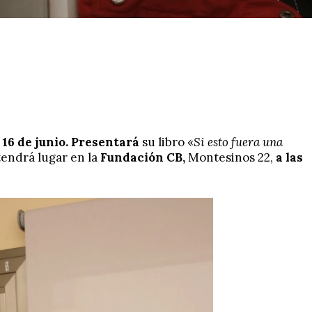
l
16 de junio.
Presentará
su libro «
Si esto fuera una
tendrá lugar en la
Fundación CB,
Montesinos 22,
a las