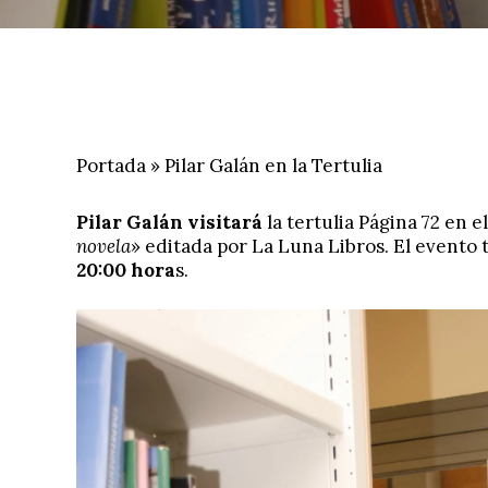
Portada
»
Pilar Galán en la Tertulia
Pilar Galán
visitará
la tertulia Página 72 en e
novela
» editada por La Luna Libros. El evento 
20:00 hora
s.