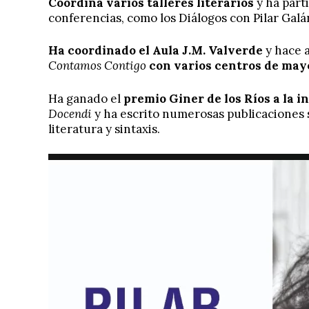
Coordina varios talleres literarios
y ha part
conferencias, como los Diálogos con Pilar Gal
Ha coordinado el Aula J.M. Valverde
y hace 
Contamos Contigo
con varios centros de may
Ha ganado el
premio Giner de los Ríos a la 
Docendi
y ha escrito numerosas publicaciones s
literatura y sintaxis.