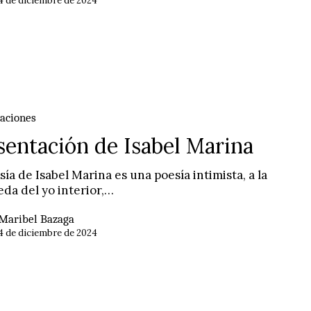
4 de diciembre de 2024
n
aciones
sentación de Isabel Marina
sía de Isabel Marina es una poesía intimista, a la
da del yo interior,…
Maribel Bazaga
4 de diciembre de 2024