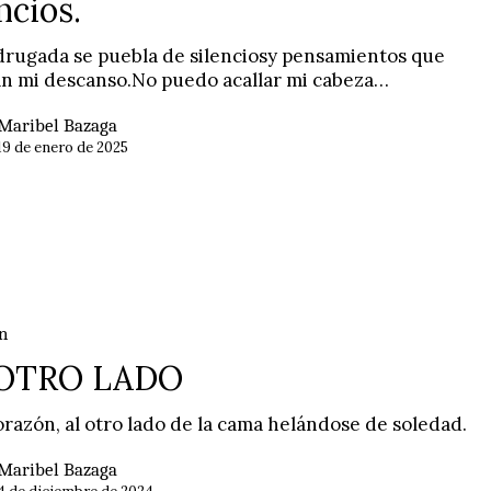
ncios.
rugada se puebla de silenciosy pensamientos que
n mi descanso.No puedo acallar mi cabeza…
Maribel Bazaga
19 de enero de 2025
n
 OTRO LADO
orazón, al otro lado de la cama helándose de soledad.
Maribel Bazaga