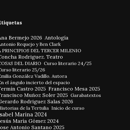
Etiquetas
Ana Bermejo 2026
Antología
Antonio Requejo y Ben Clark
A PRINCIPIOS DEL TERCER MILENIO
Concha Rodriguez. Teatro
COSAS DEL DIARIO
Curso literario 24/25
Curso literario 25/26
Emilia González Vadillo. Autora
En el ángulo incierto del espacio
Fermín Castro 2025
Francisco Mesa 2025
Francisco Muñoz Soler 2025
Garabatextos
Gerardo Rodriguez Salas 2026
istorias de la Tertulia
Inicio de curso
Isabel Marina 2024
Jesús María Gómez 2024
Jose Antonio Santano 2025