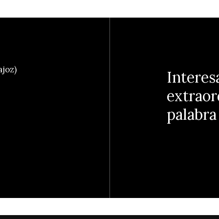
ajoz)
Interes
extraor
palabra 