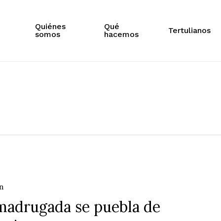
Quiénes
Qué
Tertulianos
somos
hacemos
n
madrugada se puebla de