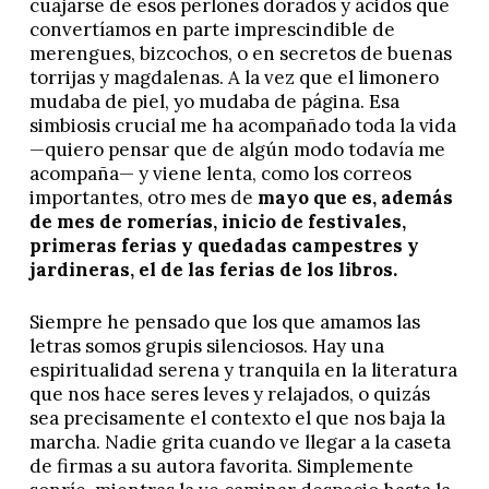
cuajarse de esos perlones dorados y ácidos que
convertíamos en parte imprescindible de
merengues, bizcochos, o en secretos de buenas
torrijas y magdalenas. A la vez que el limonero
mudaba de piel, yo mudaba de página. Esa
simbiosis crucial me ha acompañado toda la vida
—quiero pensar que de algún modo todavía me
acompaña— y viene lenta, como los correos
importantes, otro mes de
mayo que es, además
de mes de romerías, inicio de festivales,
primeras ferias y quedadas campestres y
jardineras, el de las ferias de los libros.
Siempre he pensado que los que amamos las
letras somos grupis silenciosos. Hay una
espiritualidad serena y tranquila en la literatura
que nos hace seres leves y relajados, o quizás
sea precisamente el contexto el que nos baja la
marcha. Nadie grita cuando ve llegar a la caseta
de firmas a su autora favorita. Simplemente