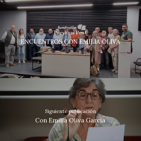
Previous Post
ENCUENTROS CON EMILIA OLIVA
Siguiente publicación
Con Emilia Oliva García