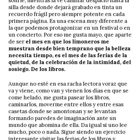
sonríe, mientras la ve caminar despacio hasta la
silla desde donde dejará grabado en tinta un
recuerdo frágil pero siempre potente en cada
primera página. Es una escena muy diferente a
la que podemos protagonizar en un festival o en
un concierto. Por eso me gusta mayo, que aparte
de ser
el mes en que los limoneros me
muestran desde bien temprano que la belleza
necesita tiempo, es el mes de las ferias de la
quietud, de la celebración de la intimidad, del
sosiego. De los libros.
Aunque no esté en esa racha lectora voraz que
va y viene, como van y vienen los días en que se
come helado, me gusta pasear los libros,
caminarlos, moverme entre ellos y entre esas
casetas donde se amontonan y se levantan
formando paredes de imaginación ante un
mundo que abomina de ella. Da igual si uno lee
mucho, poco o nada. Sigue siendo un ejercicio
interesante visitar las ferias de los libros y